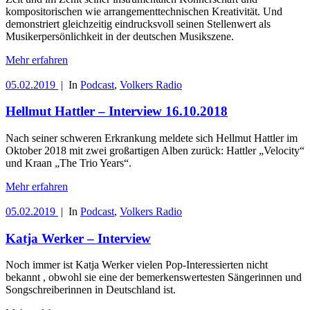
kompositorischen wie arrangementtechnischen Kreativität. Und
demonstriert gleichzeitig eindrucksvoll seinen Stellenwert als
Musikerpersönlichkeit in der deutschen Musikszene.
Mehr erfahren
05.02.2019
|
In
Podcast
,
Volkers Radio
Hellmut Hattler – Interview 16.10.2018
Nach seiner schweren Erkrankung meldete sich Hellmut Hattler im
Oktober 2018 mit zwei großartigen Alben zurück: Hattler „Velocity“
und Kraan „The Trio Years“.
Mehr erfahren
05.02.2019
|
In
Podcast
,
Volkers Radio
Katja Werker – Interview
Noch immer ist Katja Werker vielen Pop-Interessierten nicht
bekannt , obwohl sie eine der bemerkenswertesten Sängerinnen und
Songschreiberinnen in Deutschland ist.