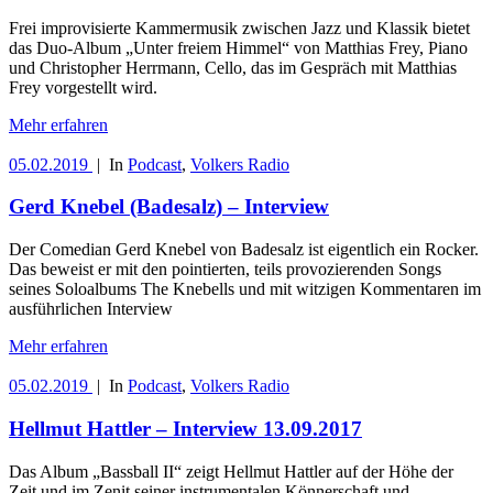
Frei improvisierte Kammermusik zwischen Jazz und Klassik bietet
das Duo-Album „Unter freiem Himmel“ von Matthias Frey, Piano
und Christopher Herrmann, Cello, das im Gespräch mit Matthias
Frey vorgestellt wird.
Mehr erfahren
05.02.2019
|
In
Podcast
,
Volkers Radio
Gerd Knebel (Badesalz) – Interview
Der Comedian Gerd Knebel von Badesalz ist eigentlich ein Rocker.
Das beweist er mit den pointierten, teils provozierenden Songs
seines Soloalbums The Knebells und mit witzigen Kommentaren im
ausführlichen Interview
Mehr erfahren
05.02.2019
|
In
Podcast
,
Volkers Radio
Hellmut Hattler – Interview 13.09.2017
Das Album „Bassball II“ zeigt Hellmut Hattler auf der Höhe der
Zeit und im Zenit seiner instrumentalen Könnerschaft und