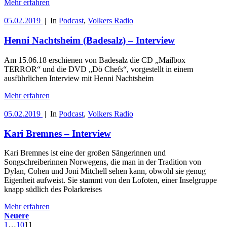
Mehr erfahren
05.02.2019
|
In
Podcast
,
Volkers Radio
Henni Nachtsheim (Badesalz) – Interview
Am 15.06.18 erschienen von Badesalz die CD „Mailbox
TERROR“ und die DVD „Dö Chefs“, vorgestellt in einem
ausführlichen Interview mit Henni Nachtsheim
Mehr erfahren
05.02.2019
|
In
Podcast
,
Volkers Radio
Kari Bremnes – Interview
Kari Bremnes ist eine der großen Sängerinnen und
Songschreiberinnen Norwegens, die man in der Tradition von
Dylan, Cohen und Joni Mitchell sehen kann, obwohl sie genug
Eigenheit aufweist. Sie stammt von den Lofoten, einer Inselgruppe
knapp südlich des Polarkreises
Mehr erfahren
Neuere
1
…
10
11