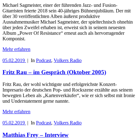
Michael Sagmeister, einer der führenden Jazz- und Fusion-
Gitarristen feierte 2018 sein 40-jähriges Bühnenjubiläum. Der mit
über 30 veröffentlichten Alben äußerst produktive
Ausnahmemusiker Michael Sagmeister, der spieltechnisch ohnehin
über jeden Zweifel erhaben ist, erweist sich in seinem neuesten
Album „Power Of Resistance“ erneut auch als hervorragender
Komponist.
Mehr erfahren
05.02.2019
|
In
Podcast
,
Volkers Radio
Fritz Rau – im Gespräch (Oktober 2005)
Fritz Rau, der wohl wichtigste und erfolgreichste Konzert-
Impresario der deutschen Pop- und Rockszene erzählte aus seinem
bewegten Leben als „Kartenverkäufer“, wie er sich selbst mit Ironie
und Understatement gerne nannte.
Mehr erfahren
05.02.2019
|
In
Podcast
,
Volkers Radio
Matthias Frey – Interview