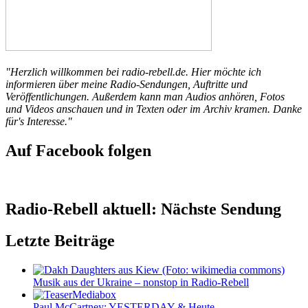
"Herzlich willkommen bei radio-rebell.de. Hier möchte ich
informieren über meine Radio-Sendungen, Auftritte und
Veröffentlichungen. Außerdem kann man Audios anhören, Fotos
und Videos anschauen und in Texten oder im Archiv kramen. Danke
für's Interesse."
Auf Facebook folgen
Radio-Rebell aktuell: Nächste Sendung
Letzte Beiträge
Musik aus der Ukraine – nonstop in Radio-Rebell
Paul McCartney: YESTERDAY & Heute