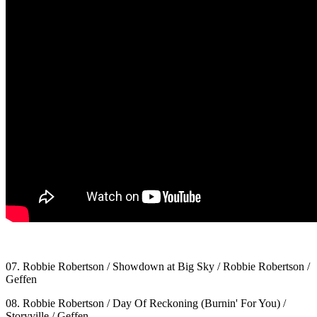
07. Robbie Robertson / Showdown at Big Sky / Robbie Robertson /
Geffen
08. Robbie Robertson / Day Of Reckoning (Burnin' For You) /
Storyville / Geffen