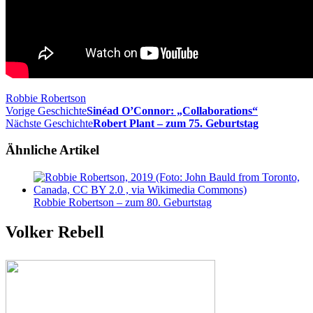
Robbie Robertson
Vorige Geschichte
Sinéad O’Connor: „Collaborations“
Nächste Geschichte
Robert Plant – zum 75. Geburtstag
Ähnliche Artikel
Robbie Robertson – zum 80. Geburtstag
Volker Rebell