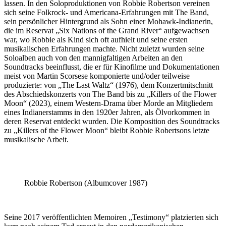
lassen. In den Soloproduktionen von Robbie Robertson vereinen
sich seine Folkrock- und Americana-Erfahrungen mit The Band,
sein persönlicher Hintergrund als Sohn einer Mohawk-Indianerin,
die im Reservat „Six Nations of the Grand River“ aufgewachsen
war, wo Robbie als Kind sich oft aufhielt und seine ersten
musikalischen Erfahrungen machte. Nicht zuletzt wurden seine
Soloalben auch von den mannigfaltigen Arbeiten an den
Soundtracks beeinflusst, die er für Kinofilme und Dokumentationen
meist von Martin Scorsese komponierte und/oder teilweise
produzierte: von „The Last Waltz“ (1976), dem Konzertmitschnitt
des Abschiedskonzerts von The Band bis zu „Killers of the Flower
Moon“ (2023), einem Western-Drama über Morde an Mitgliedern
eines Indianerstamms in den 1920er Jahren, als Ölvorkommen in
deren Reservat entdeckt wurden. Die Komposition des Soundtracks
zu „Killers of the Flower Moon“ bleibt Robbie Robertsons letzte
musikalische Arbeit.
Robbie Robertson (Albumcover 1987)
Seine 2017 veröffentlichten Memoiren „Testimony“ platzierten sich