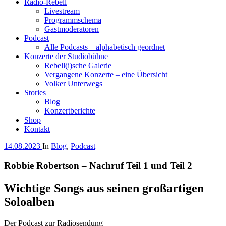
Radio-Rebell
Livestream
Programmschema
Gastmoderatoren
Podcast
Alle Podcasts – alphabetisch geordnet
Konzerte der Studiobühne
Rebell(i)sche Galerie
Vergangene Konzerte – eine Übersicht
Volker Unterwegs
Stories
Blog
Konzertberichte
Shop
Kontakt
14.08.2023
In
Blog
,
Podcast
Robbie Robertson – Nachruf Teil 1 und Teil 2
Wichtige Songs aus seinen großartigen
Soloalben
Der Podcast zur Radiosendung