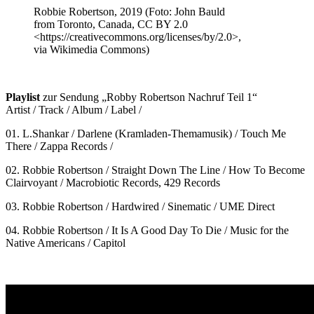
Robbie Robertson, 2019 (Foto: John Bauld
from Toronto, Canada, CC BY 2.0
<https://creativecommons.org/licenses/by/2.0>,
via Wikimedia Commons)
Playlist
zur Sendung „Robby Robertson Nachruf Teil 1“
Artist / Track / Album / Label /
01. L.Shankar / Darlene (Kramladen-Themamusik) / Touch Me
There / Zappa Records /
02. Robbie Robertson / Straight Down The Line / How To Become
Clairvoyant / Macrobiotic Records, 429 Records
03. Robbie Robertson / Hardwired / Sinematic / UME Direct
04. Robbie Robertson / It Is A Good Day To Die / Music for the
Native Americans / Capitol