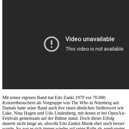
Mit seiner eigenen Band trat Edo Zanki 1979 vor 70.000
Konzertbesuchern als Vorgruppe von The Who in Nürnberg auf.
Damals hatte seine Band auch live einen ähnlichen Stellenwert wie
Lake, Nina Hagen und Udo Lindenberg, mit denen er bei OpenAir-
Festivals gemeinsam auf der Bühne stand. Doch dieser Erfolg
dauerte nicht lange an, obwohl Edo Zankis Musik eher noch besser
wurde. So zog er sich immer wieder auf seine Rolle als anerkannter