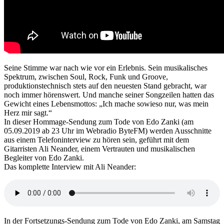
Seine Stimme war nach wie vor ein Erlebnis. Sein musikalisches
Spektrum, zwischen Soul, Rock, Funk und Groove,
produktionstechnisch stets auf den neuesten Stand gebracht, war
noch immer hörenswert. Und manche seiner Songzeilen hatten das
Gewicht eines Lebensmottos: „Ich mache sowieso nur, was mein
Herz mir sagt.“
In dieser Hommage-Sendung zum Tode von Edo Zanki (am
05.09.2019 ab 23 Uhr im Webradio ByteFM) werden Ausschnitte
aus einem Telefoninterview zu hören sein, geführt mit dem
Gitarristen Ali Neander, einem Vertrauten und musikalischen
Begleiter von Edo Zanki.
Das komplette Interview mit Ali Neander:
In der Fortsetzungs-Sendung zum Tode von Edo Zanki, am Samstag