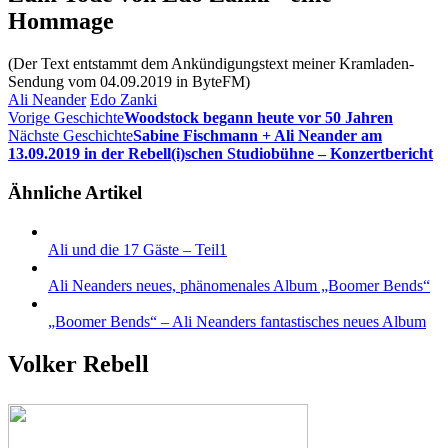
Hommage
(Der Text entstammt dem Ankündigungstext meiner Kramladen-
Sendung vom 04.09.2019 in ByteFM)
Ali Neander
Edo Zanki
Vorige Geschichte
Woodstock begann heute vor 50 Jahren
Nächste Geschichte
Sabine Fischmann + Ali Neander am
13.09.2019 in der Rebell(i)schen Studiobühne – Konzertbericht
Ähnliche Artikel
Ali und die 17 Gäste – Teil1
Ali Neanders neues, phänomenales Album „Boomer Bends“
„Boomer Bends“ – Ali Neanders fantastisches neues Album
Volker Rebell