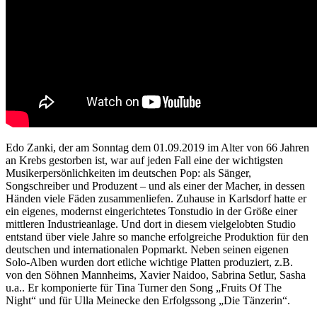
Edo Zanki, der am Sonntag dem 01.09.2019 im Alter von 66 Jahren
an Krebs gestorben ist, war auf jeden Fall eine der wichtigsten
Musikerpersönlichkeiten im deutschen Pop: als Sänger,
Songschreiber und Produzent – und als einer der Macher, in dessen
Händen viele Fäden zusammenliefen. Zuhause in Karlsdorf hatte er
ein eigenes, modernst eingerichtetes Tonstudio in der Größe einer
mittleren Industrieanlage. Und dort in diesem vielgelobten Studio
entstand über viele Jahre so manche erfolgreiche Produktion für den
deutschen und internationalen Popmarkt. Neben seinen eigenen
Solo-Alben wurden dort etliche wichtige Platten produziert, z.B.
von den Söhnen Mannheims, Xavier Naidoo, Sabrina Setlur, Sasha
u.a.. Er komponierte für Tina Turner den Song „Fruits Of The
Night“ und für Ulla Meinecke den Erfolgssong „Die Tänzerin“.