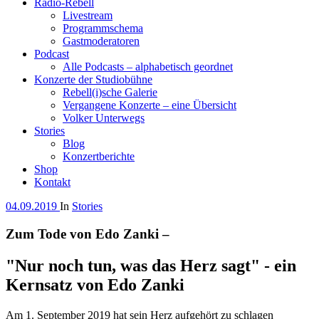
Radio-Rebell
Livestream
Programmschema
Gastmoderatoren
Podcast
Alle Podcasts – alphabetisch geordnet
Konzerte der Studiobühne
Rebell(i)sche Galerie
Vergangene Konzerte – eine Übersicht
Volker Unterwegs
Stories
Blog
Konzertberichte
Shop
Kontakt
04.09.2019
In
Stories
Zum Tode von Edo Zanki –
"Nur noch tun, was das Herz sagt" - ein
Kernsatz von Edo Zanki
Am 1. September 2019 hat sein Herz aufgehört zu schlagen