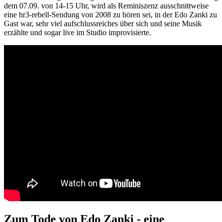
dem 07.09. von 14-15 Uhr, wird als Reminiszenz ausschnittweise
eine hr3-rebell-Sendung von 2008 zu hören sei, in der Edo Zanki zu
Gast war, sehr viel aufschlussreiches über sich und seine Musik
erzählte und sogar live im Studio improvisierte.
Zum Tode von Edo Zanki - eine