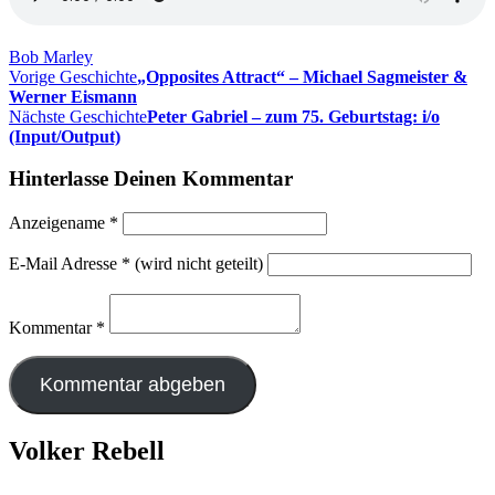
Bob Marley
Vorige Geschichte
„Opposites Attract“ – Michael Sagmeister &
Werner Eismann
Nächste Geschichte
Peter Gabriel – zum 75. Geburtstag: i/o
(Input/Output)
Hinterlasse Deinen Kommentar
Anzeigename
*
E-Mail Adresse
*
(wird nicht geteilt)
Kommentar
*
Volker Rebell