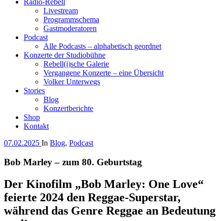
Radio-Rebell
Livestream
Programmschema
Gastmoderatoren
Podcast
Alle Podcasts – alphabetisch geordnet
Konzerte der Studiobühne
Rebell(i)sche Galerie
Vergangene Konzerte – eine Übersicht
Volker Unterwegs
Stories
Blog
Konzertberichte
Shop
Kontakt
07.02.2025
In
Blog
,
Podcast
Bob Marley – zum 80. Geburtstag
Der Kinofilm „Bob Marley: One Love“
feierte 2024 den Reggae-Superstar,
während das Genre Reggae an Bedeutung