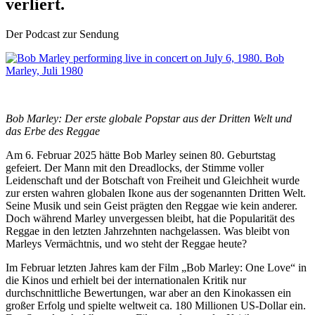
verliert.
Der Podcast zur Sendung
Bob
Marley, Juli 1980
Bob Marley: Der erste globale Popstar aus der Dritten Welt und
das Erbe des Reggae
Am 6. Februar 2025 hätte Bob Marley seinen 80. Geburtstag
gefeiert. Der Mann mit den Dreadlocks, der Stimme voller
Leidenschaft und der Botschaft von Freiheit und Gleichheit wurde
zur ersten wahren globalen Ikone aus der sogenannten Dritten Welt.
Seine Musik und sein Geist prägten den Reggae wie kein anderer.
Doch während Marley unvergessen bleibt, hat die Popularität des
Reggae in den letzten Jahrzehnten nachgelassen. Was bleibt von
Marleys Vermächtnis, und wo steht der Reggae heute?
Im Februar letzten Jahres kam der Film „Bob Marley: One Love“ in
die Kinos und erhielt bei der internationalen Kritik nur
durchschnittliche Bewertungen, war aber an den Kinokassen ein
großer Erfolg und spielte weltweit ca. 180 Millionen US-Dollar ein.