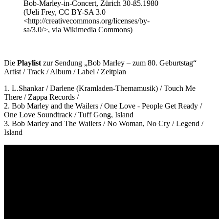
Bob-Marley-in-Concert, Zürich 30-ß5.1980
(Ueli Frey, CC BY-SA 3.0
<http://creativecommons.org/licenses/by-
sa/3.0/>, via Wikimedia Commons)
Die
Playlist
zur Sendung „Bob Marley – zum 80. Geburtstag“
Artist / Track / Album / Label / Zeitplan
1. L.Shankar / Darlene (Kramladen-Themamusik) / Touch Me
There / Zappa Records /
2. Bob Marley and the Wailers / One Love - People Get Ready /
One Love Soundtrack / Tuff Gong, Island
3. Bob Marley and The Wailers / No Woman, No Cry / Legend /
Island