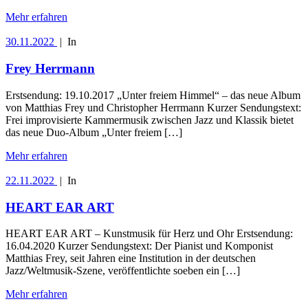
Mehr erfahren
30.11.2022
|
In
Frey Herrmann
Erstsendung: 19.10.2017 „Unter freiem Himmel“ – das neue Album
von Matthias Frey und Christopher Herrmann Kurzer Sendungstext:
Frei improvisierte Kammermusik zwischen Jazz und Klassik bietet
das neue Duo-Album „Unter freiem […]
Mehr erfahren
22.11.2022
|
In
HEART EAR ART
HEART EAR ART – Kunstmusik für Herz und Ohr Erstsendung:
16.04.2020 Kurzer Sendungstext: Der Pianist und Komponist
Matthias Frey, seit Jahren eine Institution in der deutschen
Jazz/Weltmusik-Szene, veröffentlichte soeben ein […]
Mehr erfahren