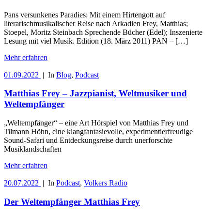
Pans versunkenes Paradies: Mit einem Hirtengott auf
literarischmusikalischer Reise nach Arkadien Frey, Matthias;
Stoepel, Moritz Steinbach Sprechende Bücher (Edel); Inszenierte
Lesung mit viel Musik. Edition (18. März 2011) PAN – […]
Mehr erfahren
01.09.2022
|
In
Blog
,
Podcast
Matthias Frey – Jazzpianist, Weltmusiker und
Weltempfänger
„Weltempfänger“ – eine Art Hörspiel von Matthias Frey und
Tilmann Höhn, eine klangfantasievolle, experimentierfreudige
Sound-Safari und Entdeckungsreise durch unerforschte
Musiklandschaften
Mehr erfahren
20.07.2022
|
In
Podcast
,
Volkers Radio
Der Weltempfänger Matthias Frey