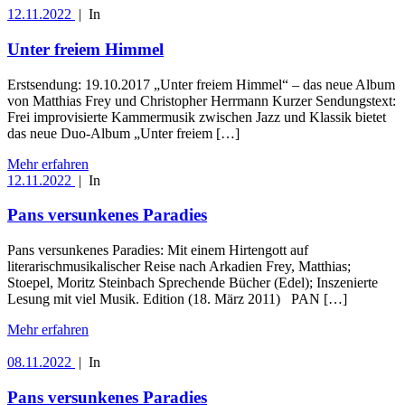
12.11.2022
|
In
Unter freiem Himmel
Erstsendung: 19.10.2017 „Unter freiem Himmel“ – das neue Album
von Matthias Frey und Christopher Herrmann Kurzer Sendungstext:
Frei improvisierte Kammermusik zwischen Jazz und Klassik bietet
das neue Duo-Album „Unter freiem […]
Mehr erfahren
12.11.2022
|
In
Pans versunkenes Paradies
Pans versunkenes Paradies: Mit einem Hirtengott auf
literarischmusikalischer Reise nach Arkadien Frey, Matthias;
Stoepel, Moritz Steinbach Sprechende Bücher (Edel); Inszenierte
Lesung mit viel Musik. Edition (18. März 2011) PAN […]
Mehr erfahren
08.11.2022
|
In
Pans versunkenes Paradies