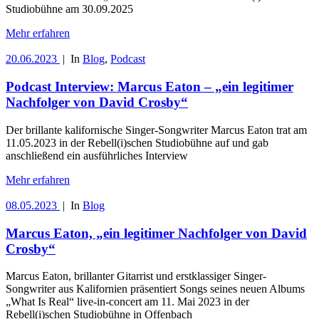
Studiobühne am 30.09.2025
Mehr erfahren
20.06.2023
|
In
Blog
,
Podcast
Podcast Interview: Marcus Eaton – „ein legitimer
Nachfolger von David Crosby“
Der brillante kalifornische Singer-Songwriter Marcus Eaton trat am
11.05.2023 in der Rebell(i)schen Studiobühne auf und gab
anschließend ein ausführliches Interview
Mehr erfahren
08.05.2023
|
In
Blog
Marcus Eaton, „ein legitimer Nachfolger von David
Crosby“
Marcus Eaton, brillanter Gitarrist und erstklassiger Singer-
Songwriter aus Kalifornien präsentiert Songs seines neuen Albums
„What Is Real“ live-in-concert am 11. Mai 2023 in der
Rebell(i)schen Studiobühne in Offenbach