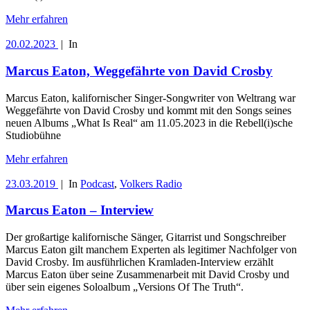
Mehr erfahren
20.02.2023
|
In
Marcus Eaton, Weggefährte von David Crosby
Marcus Eaton, kalifornischer Singer-Songwriter von Weltrang war
Weggefährte von David Crosby und kommt mit den Songs seines
neuen Albums „What Is Real“ am 11.05.2023 in die Rebell(i)sche
Studiobühne
Mehr erfahren
23.03.2019
|
In
Podcast
,
Volkers Radio
Marcus Eaton – Interview
Der großartige kalifornische Sänger, Gitarrist und Songschreiber
Marcus Eaton gilt manchem Experten als legitimer Nachfolger von
David Crosby. Im ausführlichen Kramladen-Interview erzählt
Marcus Eaton über seine Zusammenarbeit mit David Crosby und
über sein eigenes Soloalbum „Versions Of The Truth“.