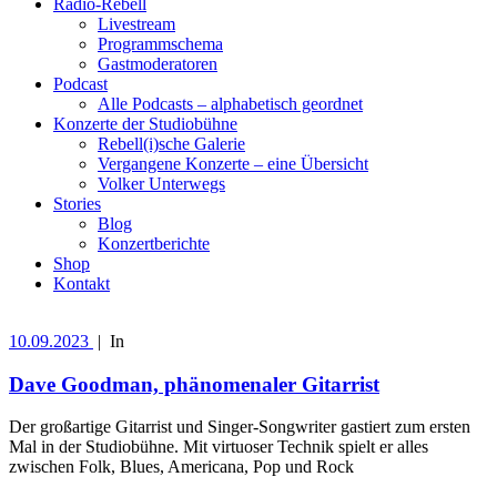
Radio-Rebell
Livestream
Programmschema
Gastmoderatoren
Podcast
Alle Podcasts – alphabetisch geordnet
Konzerte der Studiobühne
Rebell(i)sche Galerie
Vergangene Konzerte – eine Übersicht
Volker Unterwegs
Stories
Blog
Konzertberichte
Shop
Kontakt
10.09.2023
|
In
Dave Goodman, phänomenaler Gitarrist
Der großartige Gitarrist und Singer-Songwriter gastiert zum ersten
Mal in der Studiobühne. Mit virtuoser Technik spielt er alles
zwischen Folk, Blues, Americana, Pop und Rock