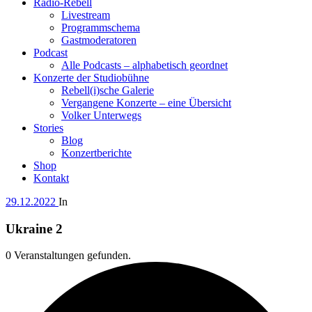
Radio-Rebell
Livestream
Programmschema
Gastmoderatoren
Podcast
Alle Podcasts – alphabetisch geordnet
Konzerte der Studiobühne
Rebell(i)sche Galerie
Vergangene Konzerte – eine Übersicht
Volker Unterwegs
Stories
Blog
Konzertberichte
Shop
Kontakt
29.12.2022
In
Ukraine 2
0 Veranstaltungen gefunden.