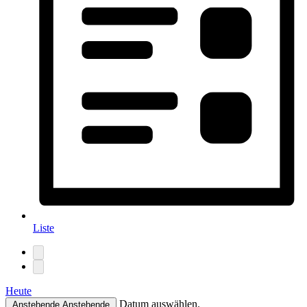
Liste
Heute
Datum auswählen.
Anstehende
Anstehende