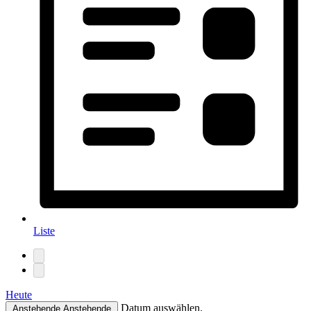
Liste
Heute
Datum auswählen.
Anstehende
Anstehende