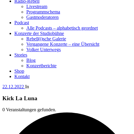
Radio-Rebell
Livestream
Programmschema
Gastmoderatoren
Podcast
Alle Podcasts – alphabetisch geordnet
Konzerte der Studiobühne
Rebell(i)sche Galerie
Vergangene Konzerte – eine Übersicht
Volker Unterwegs
Stories
Blog
Konzertberichte
Shop
Kontakt
22.12.2022
In
Kick La Luna
0 Veranstaltungen gefunden.