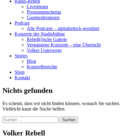
Radio-Rebell
Livestream
Programmschema
Gastmoderatoren
Podcast
Alle Podcasts – alphabetisch geordnet
Konzerte der Studiobühne
Rebell(i)sche Galerie
Vergangene Konzerte – eine Übersicht
Volker Unterwegs
Stories
Blog
Konzertberichte
Shop
Kontakt
Nichts gefunden
Es scheint, dass wir nicht finden können, wonach Sie suchen.
Vielleicht kann die Suche helfen.
Suchen
nach:
Volker Rebell