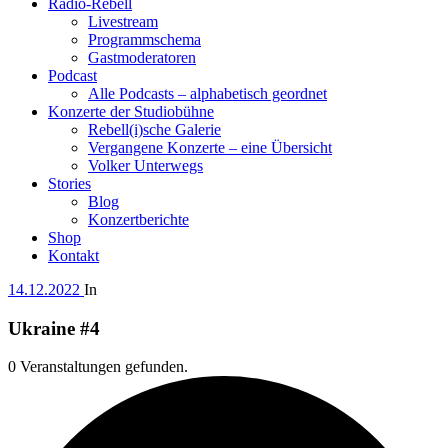
Radio-Rebell
Livestream
Programmschema
Gastmoderatoren
Podcast
Alle Podcasts – alphabetisch geordnet
Konzerte der Studiobühne
Rebell(i)sche Galerie
Vergangene Konzerte – eine Übersicht
Volker Unterwegs
Stories
Blog
Konzertberichte
Shop
Kontakt
14.12.2022
In
Ukraine #4
0 Veranstaltungen gefunden.