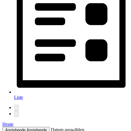
Liste
Heute
Datum auswählen.
Anstehende
Anstehende