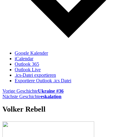
Google Kalender
iCalendar
Outlook 365
Outlook Live
.ics-Datei exportieren
Exportiere Outlook .ics Datei
Vorige Geschichte
Ukraine #36
Nächste Geschichte
eskalation
Volker Rebell