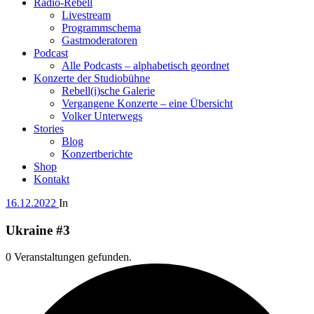
Radio-Rebell
Livestream
Programmschema
Gastmoderatoren
Podcast
Alle Podcasts – alphabetisch geordnet
Konzerte der Studiobühne
Rebell(i)sche Galerie
Vergangene Konzerte – eine Übersicht
Volker Unterwegs
Stories
Blog
Konzertberichte
Shop
Kontakt
16.12.2022
In
Ukraine #3
0 Veranstaltungen gefunden.