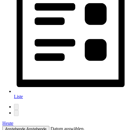
Liste
Heute
Datum auswählen.
Anstehende
Anstehende