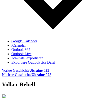
Google Kalender
iCalendar
Outlook 365
Outlook Live
.ics-Datei exportieren
Exportiere Outlook .ics Datei
Vorige Geschichte
Ukraine #35
Nächste Geschichte
Ukraine #28
Volker Rebell