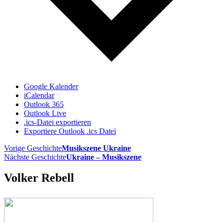
Google Kalender
iCalendar
Outlook 365
Outlook Live
.ics-Datei exportieren
Exportiere Outlook .ics Datei
Vorige Geschichte
Musikszene Ukraine
Nächste Geschichte
Ukraine – Musikszene
Volker Rebell