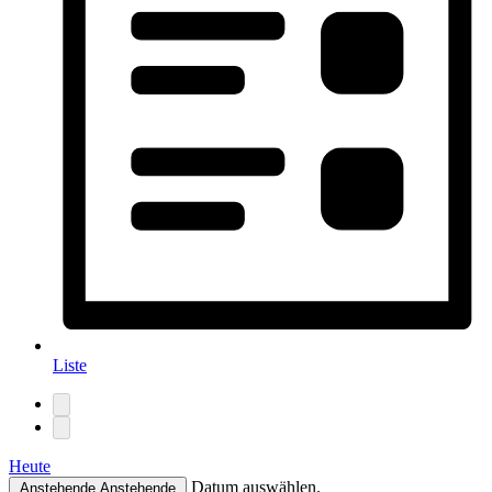
Liste
Heute
Datum auswählen.
Anstehende
Anstehende