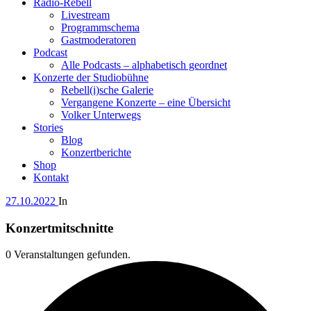
Radio-Rebell
Livestream
Programmschema
Gastmoderatoren
Podcast
Alle Podcasts – alphabetisch geordnet
Konzerte der Studiobühne
Rebell(i)sche Galerie
Vergangene Konzerte – eine Übersicht
Volker Unterwegs
Stories
Blog
Konzertberichte
Shop
Kontakt
27.10.2022
In
Konzertmitschnitte
0 Veranstaltungen gefunden.