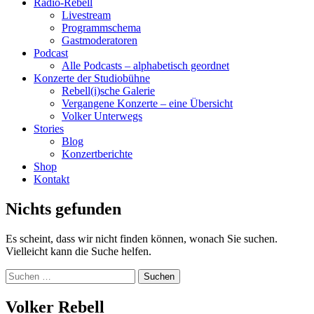
Radio-Rebell
Livestream
Programmschema
Gastmoderatoren
Podcast
Alle Podcasts – alphabetisch geordnet
Konzerte der Studiobühne
Rebell(i)sche Galerie
Vergangene Konzerte – eine Übersicht
Volker Unterwegs
Stories
Blog
Konzertberichte
Shop
Kontakt
Nichts gefunden
Es scheint, dass wir nicht finden können, wonach Sie suchen.
Vielleicht kann die Suche helfen.
Suchen
nach:
Volker Rebell