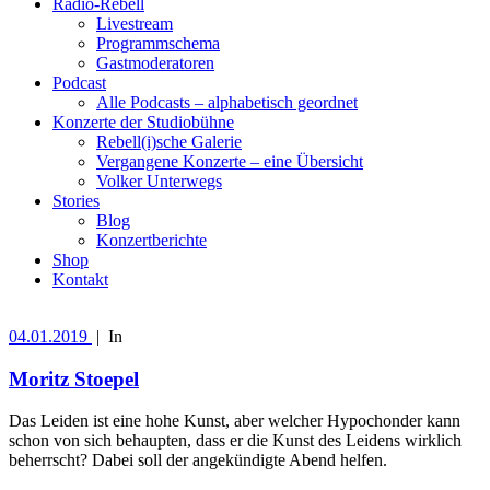
Radio-Rebell
Livestream
Programmschema
Gastmoderatoren
Podcast
Alle Podcasts – alphabetisch geordnet
Konzerte der Studiobühne
Rebell(i)sche Galerie
Vergangene Konzerte – eine Übersicht
Volker Unterwegs
Stories
Blog
Konzertberichte
Shop
Kontakt
04.01.2019
|
In
Moritz Stoepel
Das Leiden ist eine hohe Kunst, aber welcher Hypochonder kann
schon von sich behaupten, dass er die Kunst des Leidens wirklich
beherrscht? Dabei soll der angekündigte Abend helfen.