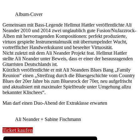
Album-Cover
Gemeinsam mit Bass-Legende Hellmut Hattler veröffentlichte Ali
Neander 2010 und 2014 zwei unglaublich gute Fusion/NuJazzrock-
Alben mit hervorragenden Kompositionen: perfekt produzierte,
virtuos gespielte Instrumentalmusik mit überrumpelnder Wucht,
vortrefflicher Handwerkskunst und beseelter Virtuosität.
Nicht zuletzt mit dem Ali Neander Projekt feat. Hellmut Hattler
stellte Ali Neander unter Beweis, dass er einer der herausragenden
Gitarristen Deutschlands ist.
Kürzlich veröffentlichte er mit Ali Neanders Blues Bang „Family
Reunion“ einen „Streifzug durch die Bluesgeschichte vom Country
Blues der 20er Jahre bis zum Bluesrock der 70er, neu aufgefrischt
und aktualisiert mit maximaler Spielfreude unter Umgehung allzu
bekannter Klischees“.
Man darf einen Duo-Abend der Extraklasse erwarten
Ali Neander + Sabine Fischmann
Ticket kaufen