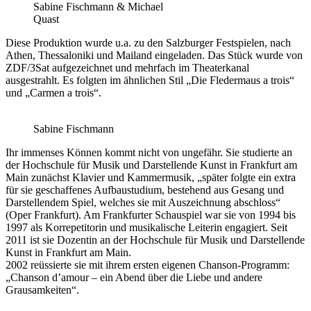
Sabine Fischmann & Michael
Quast
Diese Produktion wurde u.a. zu den Salzburger Festspielen, nach
Athen, Thessaloniki und Mailand eingeladen. Das Stück wurde von
ZDF/3Sat aufgezeichnet und mehrfach im Theaterkanal
ausgestrahlt. Es folgten im ähnlichen Stil „Die Fledermaus a trois“
und „Carmen a trois“.
Sabine Fischmann
Ihr immenses Können kommt nicht von ungefähr. Sie studierte an
der Hochschule für Musik und Darstellende Kunst in Frankfurt am
Main zunächst Klavier und Kammermusik, „später folgte ein extra
für sie geschaffenes Aufbaustudium, bestehend aus Gesang und
Darstellendem Spiel, welches sie mit Auszeichnung abschloss“
(Oper Frankfurt). Am Frankfurter Schauspiel war sie von 1994 bis
1997 als Korrepetitorin und musikalische Leiterin engagiert. Seit
2011 ist sie Dozentin an der Hochschule für Musik und Darstellende
Kunst in Frankfurt am Main.
2002 reüssierte sie mit ihrem ersten eigenen Chanson-Programm:
„Chanson d’amour – ein Abend über die Liebe und andere
Grausamkeiten“.