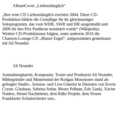
AlbumCover „Liebenslänglich“
„Ihre erste CD Liebenslänglich erschien 2004. Diese CD-
Produktion bildete die Grundlage für ihr gleichnamiges
Soloprogramm, das vom WDR, SWR und HR ausgestrahlt und
2006 für den Prix Pantheon nominiert wurde“ (Wikipedia).
Weitere CD-Produktionen folgten, unter anderem 2016 die
Chanson-Lounge-CD „Blauer Engel“, aufgenommen gemeinsam
mit Ali Neander.
Ali Neander
Ausnahmegitarrist, Komponist, Texter und Produzent Ali Neander,
Mitbegründer und Mastermind der Rodgau Monotones stand als
gefragter Studio-, Session- und Live-Gitarrist in Diensten von Kevin
Coyne, Glashaus, Sabrina Setlur, Moses Pelham, Edo Zanki, Xavier
Naidoo, Henni Nachtsheim, dem Rilke Projekt, dem Neuen
Frankfurter Schulorchester usw..