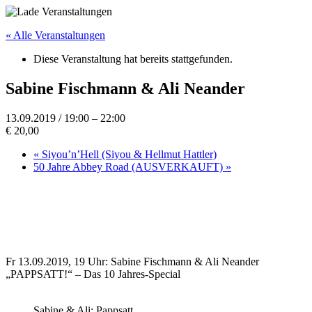
« Alle Veranstaltungen
Diese Veranstaltung hat bereits stattgefunden.
Sabine Fischmann & Ali Neander
13.09.2019 / 19:00
–
22:00
€ 20,00
«
Siyou’n’Hell (Siyou & Hellmut Hattler)
50 Jahre Abbey Road (AUSVERKAUFT)
»
Fr 13.09.2019, 19 Uhr: Sabine Fischmann & Ali Neander
„PAPPSATT!“ – Das 10 Jahres-Special
Sabine & Ali: Pappsatt