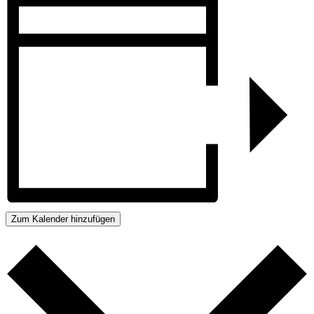
Zum Kalender hinzufügen