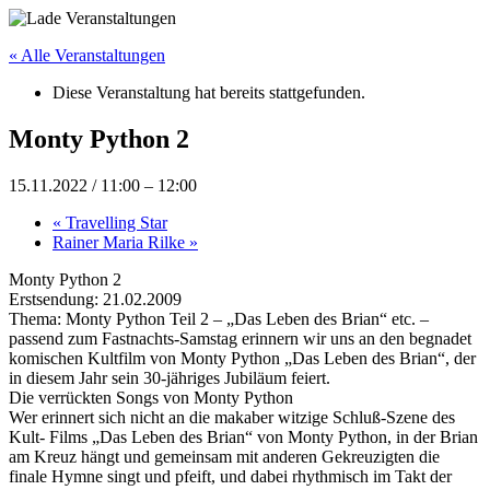
« Alle Veranstaltungen
Diese Veranstaltung hat bereits stattgefunden.
Monty Python 2
15.11.2022 / 11:00
–
12:00
«
Travelling Star
Rainer Maria Rilke
»
Monty Python 2
Erstsendung: 21.02.2009
Thema: Monty Python Teil 2 – „Das Leben des Brian“ etc. –
passend zum Fastnachts-Samstag erinnern wir uns an den begnadet
komischen Kultfilm von Monty Python „Das Leben des Brian“, der
in diesem Jahr sein 30-jähriges Jubiläum feiert.
Die verrückten Songs von Monty Python
Wer erinnert sich nicht an die makaber witzige Schluß-Szene des
Kult- Films „Das Leben des Brian“ von Monty Python, in der Brian
am Kreuz hängt und gemeinsam mit anderen Gekreuzigten die
finale Hymne singt und pfeift, und dabei rhythmisch im Takt der