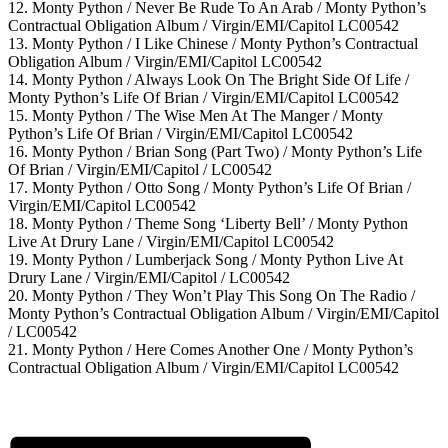
12. Monty Python / Never Be Rude To An Arab / Monty Python’s
Contractual Obligation Album / Virgin/EMI/Capitol LC00542
13. Monty Python / I Like Chinese / Monty Python’s Contractual
Obligation Album / Virgin/EMI/Capitol LC00542
14. Monty Python / Always Look On The Bright Side Of Life /
Monty Python’s Life Of Brian / Virgin/EMI/Capitol LC00542
15. Monty Python / The Wise Men At The Manger / Monty
Python’s Life Of Brian / Virgin/EMI/Capitol LC00542
16. Monty Python / Brian Song (Part Two) / Monty Python’s Life
Of Brian / Virgin/EMI/Capitol / LC00542
17. Monty Python / Otto Song / Monty Python’s Life Of Brian /
Virgin/EMI/Capitol LC00542
18. Monty Python / Theme Song ‘Liberty Bell’ / Monty Python
Live At Drury Lane / Virgin/EMI/Capitol LC00542
19. Monty Python / Lumberjack Song / Monty Python Live At
Drury Lane / Virgin/EMI/Capitol / LC00542
20. Monty Python / They Won’t Play This Song On The Radio /
Monty Python’s Contractual Obligation Album / Virgin/EMI/Capitol
/ LC00542
21. Monty Python / Here Comes Another One / Monty Python’s
Contractual Obligation Album / Virgin/EMI/Capitol LC00542