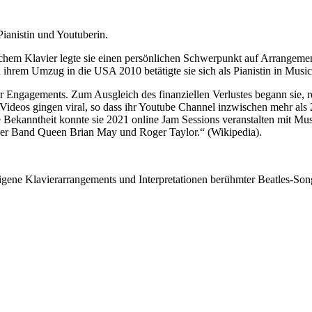
ianistin und Youtuberin.
schem Klavier legte sie einen persönlichen Schwerpunkt auf Arrangement
 nach ihrem Umzug in die USA 2010 betätigte sie sich als Pianistin in Mu
 Engagements. Zum Ausgleich des finanziellen Verlustes begann sie, 
Videos gingen viral, so dass ihr Youtube Channel inzwischen mehr als
Bekanntheit konnte sie 2021 online Jam Sessions veranstalten mit Mus
r Band Queen Brian May und Roger Taylor.“ (Wikipedia).
ne Klavierarrangements und Interpretationen berühmter Beatles-Songs 