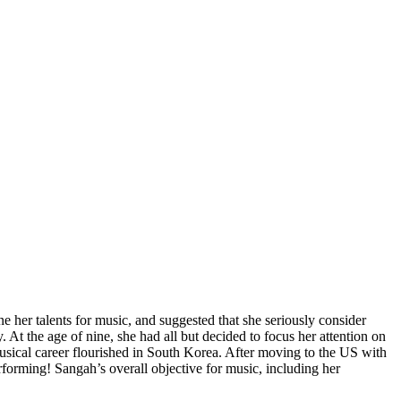
 her talents for music, and suggested that she seriously consider
 At the age of nine, she had all but decided to focus her attention on
sical career flourished in South Korea. After moving to the US with
erforming! Sangah’s overall objective for music, including her