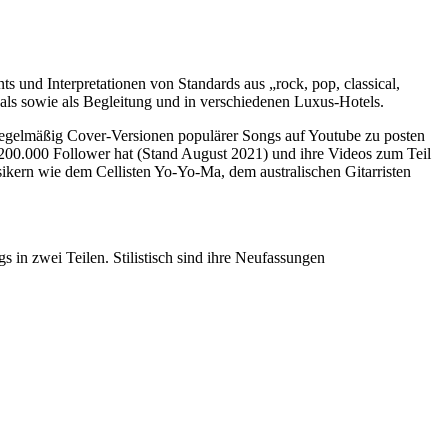
s und Interpretationen von Standards aus „rock, pop, classical,
sicals sowie als Begleitung und in verschiedenen Luxus-Hotels.
regelmäßig Cover-Versionen populärer Songs auf Youtube zu posten
 200.000 Follower hat (Stand August 2021) und ihre Videos zum Teil
ikern wie dem Cellisten Yo-Yo-Ma, dem australischen Gitarristen
in zwei Teilen. Stilistisch sind ihre Neufassungen