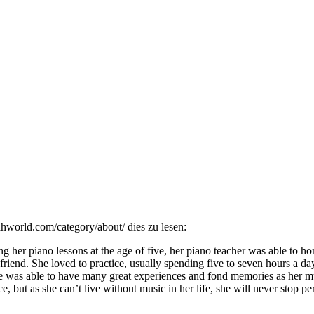
ahworld.com/category/about/ dies zu lesen:
her piano lessons at the age of five, her piano teacher was able to hone
riend. She loved to practice, usually spending five to seven hours a day.
e was able to have many great experiences and fond memories as her mu
e, but as she can’t live without music in her life, she will never stop p