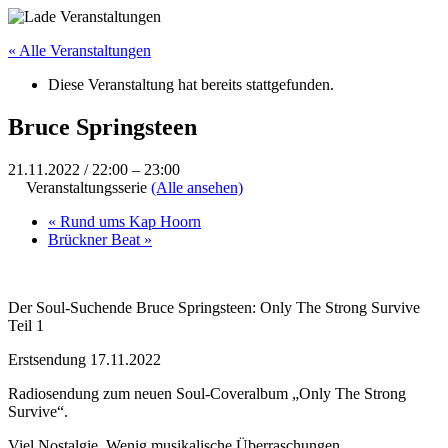
« Alle Veranstaltungen
Diese Veranstaltung hat bereits stattgefunden.
Bruce Springsteen
21.11.2022 / 22:00
–
23:00
Veranstaltungsserie
(Alle ansehen)
«
Rund ums Kap Hoorn
Brückner Beat
»
Der Soul-Suchende Bruce Springsteen: Only The Strong Survive
Teil 1
Erstsendung 17.11.2022
Radiosendung zum neuen Soul-Coveralbum „Only The Strong
Survive“.
Viel Nostalgie. Wenig musikalische Überraschungen.