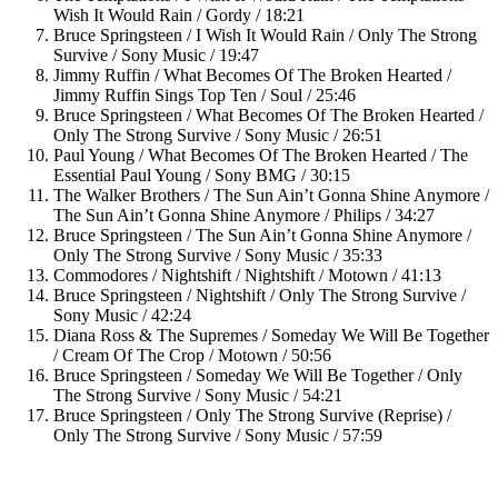
Wish It Would Rain / Gordy / 18:21
Bruce Springsteen / I Wish It Would Rain / Only The Strong
Survive / Sony Music / 19:47
Jimmy Ruffin / What Becomes Of The Broken Hearted /
Jimmy Ruffin Sings Top Ten / Soul / 25:46
Bruce Springsteen / What Becomes Of The Broken Hearted /
Only The Strong Survive / Sony Music / 26:51
Paul Young / What Becomes Of The Broken Hearted / The
Essential Paul Young / Sony BMG / 30:15
The Walker Brothers / The Sun Ain’t Gonna Shine Anymore /
The Sun Ain’t Gonna Shine Anymore / Philips / 34:27
Bruce Springsteen / The Sun Ain’t Gonna Shine Anymore /
Only The Strong Survive / Sony Music / 35:33
Commodores / Nightshift / Nightshift / Motown / 41:13
Bruce Springsteen / Nightshift / Only The Strong Survive /
Sony Music / 42:24
Diana Ross & The Supremes / Someday We Will Be Together
/ Cream Of The Crop / Motown / 50:56
Bruce Springsteen / Someday We Will Be Together / Only
The Strong Survive / Sony Music / 54:21
Bruce Springsteen / Only The Strong Survive (Reprise) /
Only The Strong Survive / Sony Music / 57:59