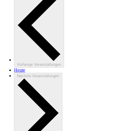
Vorherige
Veranstaltungen
Heute
Nächste
Veranstaltungen