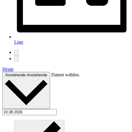
Liste
Heute
Datum wählen.
Anstehende
Anstehende