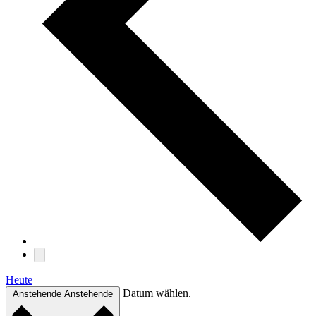
Heute
Datum wählen.
Anstehende
Anstehende