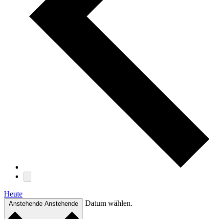
Heute
Datum wählen.
Anstehende
Anstehende