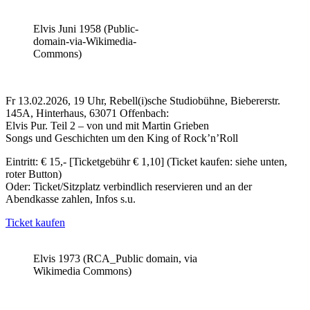
Elvis Juni 1958 (Public-
domain-via-Wikimedia-
Commons)
Fr 13.02.2026, 19 Uhr, Rebell(i)sche Studiobühne, Biebererstr.
145A, Hinterhaus, 63071 Offenbach:
Elvis Pur. Teil 2 – von und mit Martin Grieben
Songs und Geschichten um den King of Rock’n’Roll
Eintritt: € 15,- [Ticketgebühr € 1,10] (Ticket kaufen: siehe unten,
roter Button)
Oder: Ticket/Sitzplatz verbindlich reservieren und an der
Abendkasse zahlen, Infos s.u.
Ticket kaufen
Elvis 1973 (RCA_Public domain, via
Wikimedia Commons)