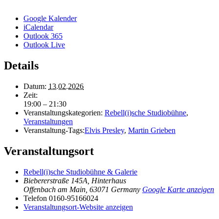
Google Kalender
iCalendar
Outlook 365
Outlook Live
Details
Datum:
13.02.2026
Zeit:
19:00 – 21:30
Veranstaltungskategorien:
Rebell(i)sche Studiobühne
,
Veranstaltungen
Veranstaltung-Tags:
Elvis Presley
,
Martin Grieben
Veranstaltungsort
Rebell(i)sche Studiobühne & Galerie
Biebererstraße 145A, Hinterhaus
Offenbach am Main
,
63071
Germany
Google Karte anzeigen
Telefon
0160-95166024
Veranstaltungsort-Website anzeigen