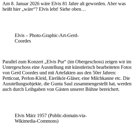
Am 8. Januar 2026 wäre Elvis 81 Jahre alt geworden. Aber was
heißt hier „wäre“? Elvis lebt! Siehe oben…
Elvis – Photo-Graphic-Art-Gerd-
Coordes
Parallel zum Konzert „Elvis Pur“ (im Obergeschoss) zeigen wir im
Untergeschoss eine Ausstellung mit künstlerisch bearbeiteten Fotos
von Gerd Coordes und mit Artefakten aus den 50er Jahren:
Petticoat, Perlon-Kleid, Eierlikör-Gläser, eine Milchkanne etc. Die
Ausstellungsobjekte, die Gunta Saul zusammengestellt hat, werden
auch durch Leihgaben von Gästen unserer Bühne bereichert.
Elvis März 1957 (Public-domain-via-
Wikimedia-Commons)