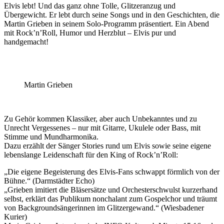
Elvis lebt! Und das ganz ohne Tolle, Glitzeranzug und
Übergewicht. Er lebt durch seine Songs und in den Geschichten, die
Martin Grieben in seinem Solo-Programm präsentiert. Ein Abend
mit Rock’n’Roll, Humor und Herzblut – Elvis pur und
handgemacht!
Martin Grieben
Zu Gehör kommen Klassiker, aber auch Unbekanntes und zu
Unrecht Vergessenes – nur mit Gitarre, Ukulele oder Bass, mit
Stimme und Mundharmonika.
Dazu erzählt der Sänger Stories rund um Elvis sowie seine eigene
lebenslange Leidenschaft für den King of Rock’n’Roll:
„Die eigene Begeisterung des Elvis-Fans schwappt förmlich von der
Bühne.“ (Darmstädter Echo)
„Grieben imitiert die Bläsersätze und Orchesterschwulst kurzerhand
selbst, erklärt das Publikum nonchalant zum Gospelchor und träumt
von Backgroundsängerinnen im Glitzergewand.“ (Wiesbadener
Kurier)