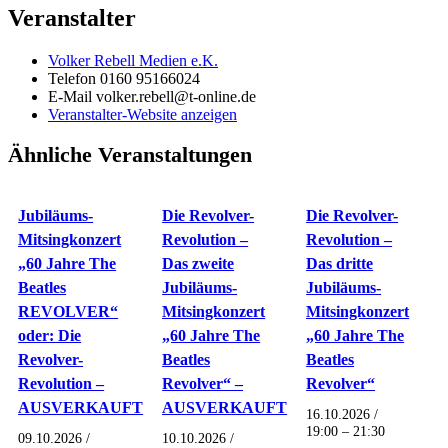
Veranstalter
Volker Rebell Medien e.K.
Telefon
0160 95166024
E-Mail
volker.rebell@t-online.de
Veranstalter-Website anzeigen
Ähnliche Veranstaltungen
Jubiläums-
Die Revolver-
Die Revolver-
Mitsingkonzert
Revolution –
Revolution –
„60 Jahre The
Das zweite
Das dritte
Beatles
Jubiläums-
Jubiläums-
REVOLVER“
Mitsingkonzert
Mitsingkonzert
oder: Die
„60 Jahre The
„60 Jahre The
Revolver-
Beatles
Beatles
Revolution –
Revolver“ –
Revolver“
AUSVERKAUFT
AUSVERKAUFT
16.10.2026 /
19:00
–
21:30
09.10.2026 /
10.10.2026 /